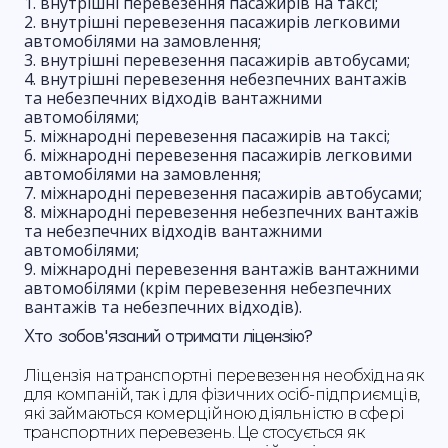
внутрішні перевезення пасажирів на таксі;
внутрішні перевезення пасажирів легковими
автомобілями на замовлення;
внутрішні перевезення пасажирів автобусами;
внутрішні перевезення небезпечних вантажів
та небезпечних відходів вантажними
автомобілями;
міжнародні перевезення пасажирів на таксі;
міжнародні перевезення пасажирів легковими
автомобілями на замовлення;
міжнародні перевезення пасажирів автобусами;
міжнародні перевезення небезпечних вантажів
та небезпечних відходів вантажними
автомобілями;
міжнародні перевезення вантажів вантажними
автомобілями (крім перевезення небезпечних
вантажів та небезпечних відходів).
Хто зобов'язаний отримати ліцензію?
Ліцензія на транспортні перевезення необхідна як
для компаній, так і для фізичних осіб-підприємців,
які займаються комерційною діяльністю в сфері
транспортних перевезень. Це стосується як