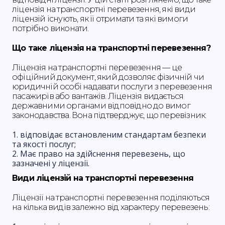
ліцензія на транспортні перевезення, які види
ліцензій існують, як її отримати та які вимоги
потрібно виконати.
Що таке ліцензія на транспортні перевезення?
Ліцензія на транспортні перевезення — це
офіційний документ, який дозволяє фізичній чи
юридичній особі надавати послуги з перевезення
пасажирів або вантажів. Ліцензія видається
державними органами відповідно до вимог
законодавства. Вона підтверджує, що перевізник:
відповідає встановленим стандартам безпеки
та якості послуг;
Має право на здійснення перевезень, що
зазначені у ліцензії.
Види ліцензій на транспортні перевезення
Ліцензії на транспортні перевезення поділяються
на кілька видів залежно від характеру перевезень: