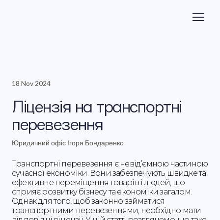
18 Nov 2024
Ліцензія на транспортні
перевезення
Юридичний офіс Ігоря Бондаренко
Транспортні перевезення є невід’ємною частиною
сучасної економіки. Вони забезпечують швидке та
ефективне переміщення товарів і людей, що
сприяє розвитку бізнесу та економіки загалом.
Однак для того, щоб законно займатися
транспортними перевезеннями, необхідно мати
відповідні ліцензії. У цій статті розглянемо, що таке