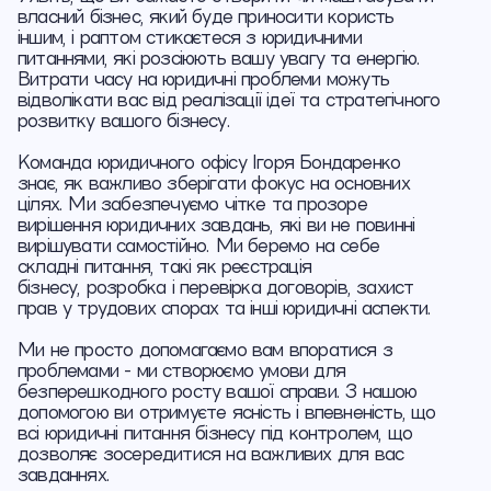
власний бізнес, який буде приносити користь
іншим, і раптом стикаєтеся з юридичними
питаннями, які розсіюють вашу увагу та енергію.
Витрати часу на юридичні проблеми можуть
відволікати вас від реалізації ідеї та стратегічного
розвитку вашого бізнесу.
Команда юридичного офісу Ігоря Бондаренко
знає, як важливо зберігати фокус на основних
цілях. Ми забезпечуємо чітке та прозоре
вирішення юридичних завдань, які ви не повинні
вирішувати самостійно. Ми беремо на себе
складні питання, такі як реєстрація
бізнесу, розробка і перевірка договорів, захист
прав у трудових спорах та інші юридичні аспекти.
Ми не просто допомагаємо вам впоратися з
проблемами - ми створюємо умови для
безперешкодного росту вашої справи. З нашою
допомогою ви отримуєте ясність і впевненість, що
всі юридичні питання бізнесу під контролем, що
дозволяє зосередитися на важливих для вас
завданнях.