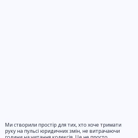
Ми створили простір для тих, хто хоче тримати
руку на пульсі юридичних змін, не витрачаючи
години на читання кодексів. Це не просто