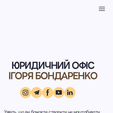
ЮРИДИЧНИЙ ОФІС
ІГОРЯ БОНДАРЕНКО
Уявіть, що ви бажаєте створити чи маштабувати