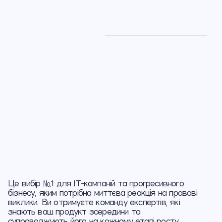
Це вибір №1 для IT-компаній та прогресивного
бізнесу, яким потрібна миттєва реакція на правові
виклики. Ви отримуєте команду експертів, які
знають ваш продукт зсередини та
супроводжують його на кожному етапі росту.