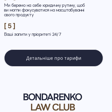
Ми беремо на себе юридичну рутину, щоб
ви могли фокусуватися на масштабуванні
свого продукту
[ 5 ]
Ваші запити у пріоритеті 24/7
Детальніше про тарифи
BONDARENKO
LAW CLUB