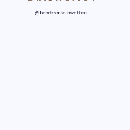
@bondarenko.lawoffice