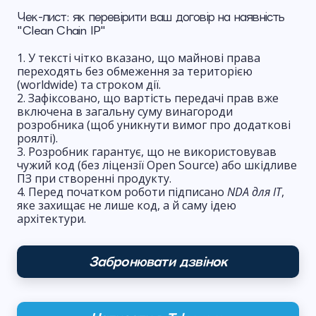
Чек-лист: як перевірити ваш договір на наявність
"Clean Chain IP"
У тексті чітко вказано, що майнові права
переходять без обмеження за територією
(worldwide) та строком дії.
Зафіксовано, що вартість передачі прав вже
включена в загальну суму винагороди
розробника (щоб уникнути вимог про додаткові
роялті).
Розробник гарантує, що не використовував
чужий код (без ліцензії Open Source) або шкідливе
ПЗ при створенні продукту.
Перед початком роботи підписано
NDA для ІТ
,
яке захищає не лише код, а й саму ідею
архітектури.
Забронювати дзвінок