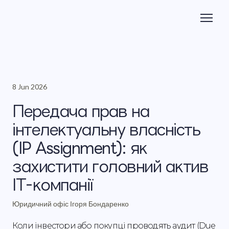
8 Jun 2026
Передача прав на
інтелектуальну власність
(IP Assignment): як
захистити головний актив
ІТ-компанії
Юридичний офіс Ігоря Бондаренко
Коли інвестори або покупці проводять аудит (Due