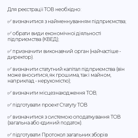
Для реєстрації ТОВ необхідно:
✅ визначитися з найменнуванням підприємства;
✅ обрати види економічної діяльності
підприємства (КВЕД);
✅ призначити виконавчий орган (найчастіше -
директор).
✅ визначити статутний капітал підприємства (він
може вноситися, як грошима, так і майном,
наприклад - нерухомістю);
✅ визначити місцезнаходження ТОВ;
✅ підготувати проект Статуту ТОВ
✅ визначитися з системою оподаткування ТОВ
(загальна або єдиний податок).
✅ підготувати Протокол загальних зборів