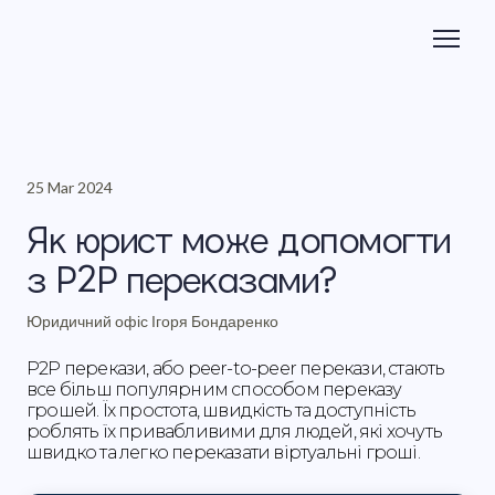
25 Mar 2024
Як юрист може допомогти
з P2P переказами?
Юридичний офіс Ігоря Бондаренко
P2P перекази, або peer-to-peer перекази, стають
все більш популярним способом переказу
грошей. Їх простота, швидкість та доступність
роблять їх привабливими для людей, які хочуть
швидко та легко переказати віртуальні гроші.