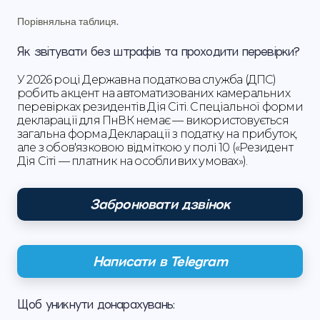
Порівняльна таблиця.
Як звітувати без штрафів та проходити перевірки?
У 2026 році Державна податкова служба (ДПС)
робить акцент на автоматизованих камеральних
перевірках резидентів Дія Сіті. Спеціальної форми
декларації для ПнВК немає — використовується
загальна форма Декларації з податку на прибуток,
але з обов'язковою відміткою у полі 10 («Резидент
Дія Сіті — платник на особливих умовах»).
Забронювати дзвінок
Написати в Telegram
Щоб уникнути донарахувань: