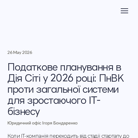
26 May 2026
Податкове планування в
Дія Сіті у 2026 році: ПнВК
проти загальної системи
для зростаючого IT-
бізнесу
Юридичний офіс Ігоря Бондаренко
Коли IT-компанія переходить від стадії стартапу до