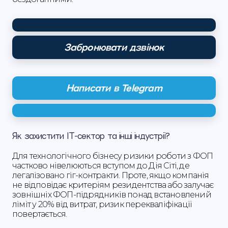
Забронювати дзвінок
Написати в Telegram
Як захистити ІТ-сектор та інші індустрії?
Для технологічного бізнесу ризики роботи з ФОП
частково нівелюються вступом до Дія Сіті, де
легалізовано гіг-контракти. Проте, якщо компанія
не відповідає критеріям резидентства або залучає
зовнішніх ФОП-підрядників понад встановлений
ліміт у 20% від витрат, ризик перекваліфікації
повертається.