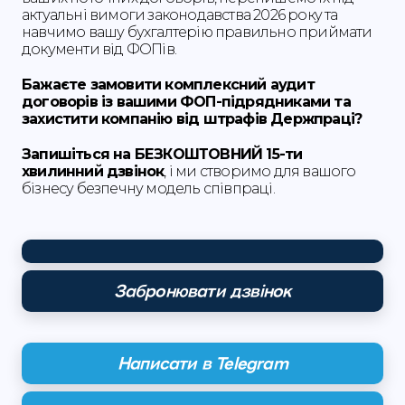
актуальні вимоги законодавства 2026 року та
навчимо вашу бухгалтерію правильно приймати
документи від ФОПів.
Бажаєте замовити комплексний аудит
договорів із вашими ФОП-підрядниками та
захистити компанію від штрафів Держпраці?
Запишіться на БЕЗКОШТОВНИЙ 15-ти
хвилинний дзвінок
, і ми створимо для вашого
бізнесу безпечну модель співпраці.
Забронювати дзвінок
Написати в Telegram