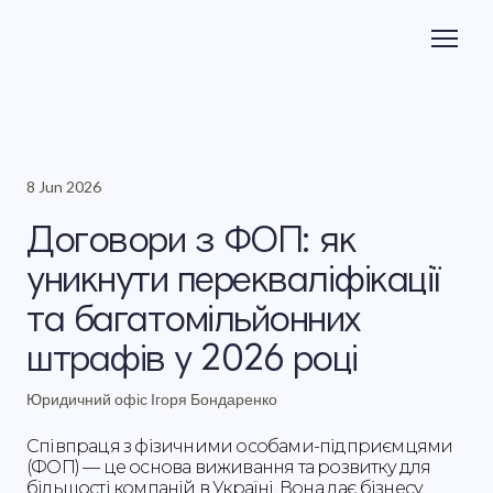
8 Jun 2026
Договори з ФОП: як
уникнути перекваліфікації
та багатомільйонних
штрафів у 2026 році
Юридичний офіс Ігоря Бондаренко
Співпраця з фізичними особами-підприємцями
(ФОП) — це основа виживання та розвитку для
більшості компаній в Україні. Вона дає бізнесу